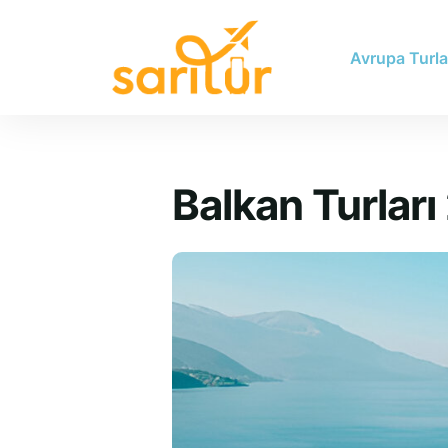
Avrupa Turla
Balkan Turları 