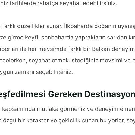
iniz tarihlerde rahatça seyahat edebilirsiniz.
 farklı güzellikler sunar. İlkbaharda doğanın uyanı
nize girme keyfi, sonbaharda yaprakların sarıdan 
porları ile her mevsimde farklı bir Balkan deneyimi
incelerken, seyahat etmek istediğiniz mevsimi ve b
ygun zamanı seçebilirsiniz.
 Keşfedilmesi Gereken Destinasyon
i
kapsamında mutlaka görmeniz ve deneyimlemeniz
 özgü bir karakter ve çekicilik sunan bu yerler, s