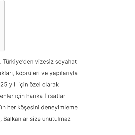
r, Türkiye’den vizesiz seyahat
ları, köprüleri ve yapılarıyla
5 yılı için özel olarak
nler için harika fırsatlar
ar’ın her köşesini deneyimleme
n, Balkanlar size unutulmaz