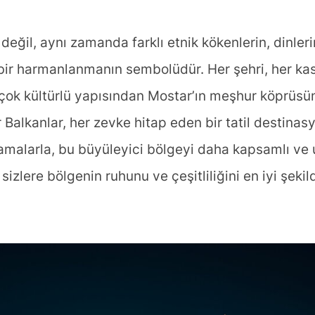
eğil, aynı zamanda farklı etnik kökenlerin, dinlerin
 bir harmanlanmanın sembolüdür. Her şehri, her kasab
 çok kültürlü yapısından Mostar’ın meşhur köprüsün
Balkanlar, her zevke hitap eden bir tatil destinasy
nlamalarla, bu büyüleyici bölgeyi daha kapsamlı ve 
 sizlere bölgenin ruhunu ve çeşitliliğini en iyi şeki