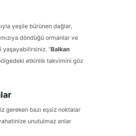
şıyla yeşile bürünen dağlar,
kırmızıya döndüğü ormanlar ve
 yaşayabilirsiniz. “
Balkan
ölgedeki etkinlik takvimini göz
lar
 gereken bazı eşsiz noktalar
eyahatinize unutulmaz anlar