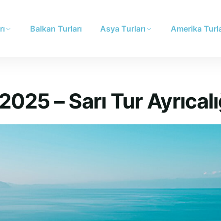
rı
Balkan Turları
Asya Turları
Amerika Turla
2025 – Sarı Tur Ayrıcalı