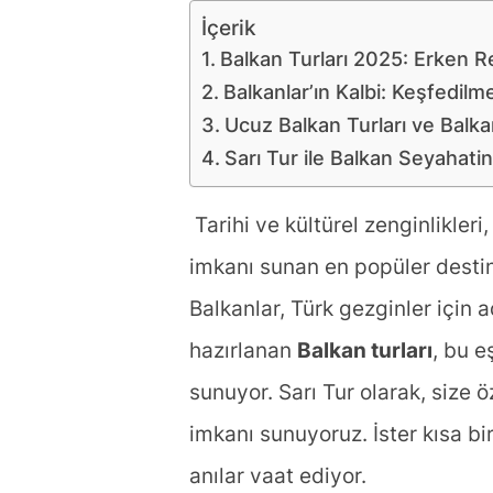
İçerik
Balkan Turları 2025: Erken R
Balkanlar’ın Kalbi: Keşfedil
Ucuz Balkan Turları ve Balka
Sarı Tur ile Balkan Seyahati
Tarihi ve kültürel zenginlikleri
imkanı sunan en popüler destina
Balkanlar, Türk gezginler için 
hazırlanan
Balkan turları
, bu e
sunuyor. Sarı Tur olarak, size 
imkanı sunuyoruz. İster kısa bi
anılar vaat ediyor.