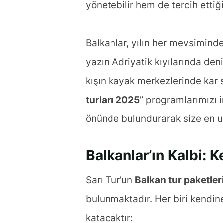
yönetebilir hem de tercih ettiğ
Balkanlar, yılın her mevsiminde
yazın Adriyatik kıyılarında de
kışın kayak merkezlerinde kar s
turları 2025
” programlarımızı 
önünde bulundurarak size en u
Balkanlar’ın Kalbi:
Sarı Tur’un
Balkan tur paketler
bulunmaktadır. Her biri kendine
katacaktır: