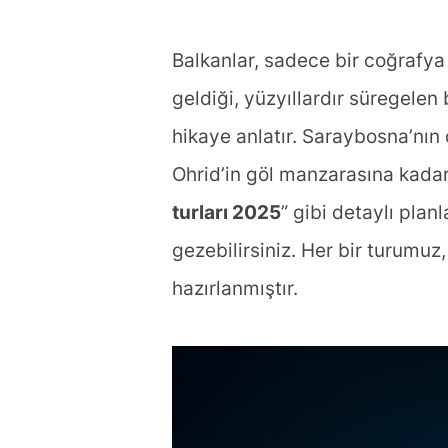
Balkanlar, sadece bir coğrafya d
geldiği, yüzyıllardır süregelen
hikaye anlatır. Saraybosna’nın
Ohrid’in göl manzarasına kadar 
turları 2025
” gibi detaylı pla
gezebilirsiniz. Her bir turumuz,
hazırlanmıştır.