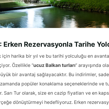
: Erken Rezervasyonla Tarihe Yol
k için harika bir yıl ve bu tarihi yolculuğu en avan
yor. Özellikle “
ucuz Balkan turları
” arayışında ol
büyük bir avantaj sağlayacaktır. Bu indirimler, sa
 zamanda popüler konaklama seçeneklerinde ve tur 
. Sarı Tur olarak, size en cazip fiyatları ve en kap
gerçeğe dönüştürmeyi hedefliyoruz. Erken rezervasy