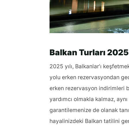
Balkan Turları 2025
2025 yılı, Balkanlar’ı keşfetme
yolu erken rezervasyondan geçi
erken rezervasyon indirimleri 
yardımcı olmakla kalmaz, aynı
garantilemenize de olanak tanır
hayalinizdeki Balkan tatilini 