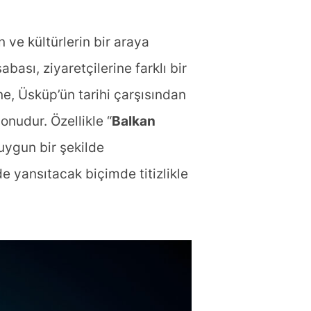
 ve kültürlerin bir araya
ası, ziyaretçilerine farklı bir
e, Üsküp’ün tarihi çarşısından
onudur. Özellikle “
Balkan
uygun bir şekilde
lde yansıtacak biçimde titizlikle