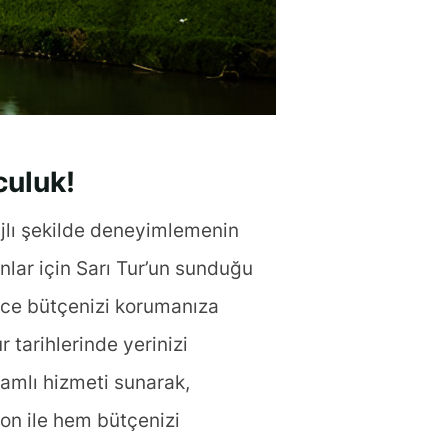
culuk!
tajlı şekilde deneyimlemenin
anlar için Sarı Tur’un sunduğu
dece bütçenizi korumanıza
tarihlerinde yerinizi
samlı hizmeti sunarak,
on ile hem bütçenizi