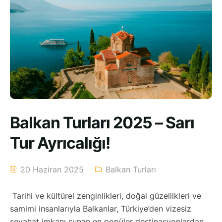
Balkan Turları 2025 – Sarı
Tur Ayrıcalığı!
20 Haziran 2025
Balkan Turları
Tarihi ve kültürel zenginlikleri, doğal güzellikleri ve
samimi insanlarıyla Balkanlar, Türkiye’den vizesiz
seyahat imkanı sunan en popüler destinasyonlardan