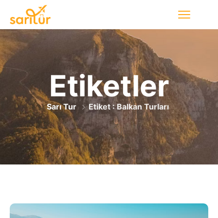
Etiketler
Sarı Tur
Etiket : Balkan Turları