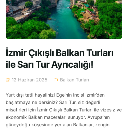
İzmir Çıkışlı Balkan Turları
ile Sarı Tur Ayrıcalığı!
12 Haziran 2025
Balkan Turları
Yurt dışı tatil hayalinizi Ege’nin incisi İzmir’den
başlatmaya ne dersiniz? Sarı Tur, siz değerli
misafirleri için İzmir Çıkışlı Balkan Turları ile vizesiz ve
ekonomik Balkan maceraları sunuyor. Avrupa’nın
güneydoğu köşesinde yer alan Balkanlar, zengin