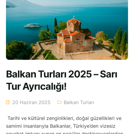
Balkan Turları 2025 – Sarı
Tur Ayrıcalığı!
20 Haziran 2025
Balkan Turları
Tarihi ve kültürel zenginlikleri, doğal güzellikleri ve
samimi insanlarıyla Balkanlar, Türkiye’den vizesiz
seyahat imkanı sunan en popüler destinasyonlardan