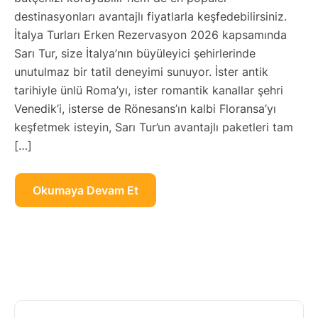
destinasyonları avantajlı fiyatlarla keşfedebilirsiniz.
İtalya Turları Erken Rezervasyon 2026 kapsamında
Sarı Tur, size İtalya’nın büyüleyici şehirlerinde
unutulmaz bir tatil deneyimi sunuyor. İster antik
tarihiyle ünlü Roma’yı, ister romantik kanallar şehri
Venedik’i, isterse de Rönesans’ın kalbi Floransa’yı
keşfetmek isteyin, Sarı Tur’un avantajlı paketleri tam
[…]
Okumaya Devam Et