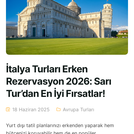
İtalya Turları Erken
Rezervasyon 2026: Sarı
Tur’dan En İyi Fırsatlar!
18 Haziran 2025
Avrupa Turları
Yurt dışı tatil planlarınızı erkenden yaparak hem
bütçenizi koruyabilir hem de en popüler