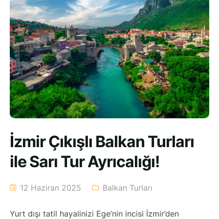
İzmir Çıkışlı Balkan Turları
ile Sarı Tur Ayrıcalığı!
12 Haziran 2025
Balkan Turları
Yurt dışı tatil hayalinizi Ege’nin incisi İzmir’den