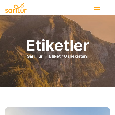
Etiketler
Sarı Tur
Etiket : Özbekistan