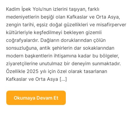
Kadim İpek Yolu’nun izlerini taşıyan, farklı
medeniyetlerin beşiği olan Kafkaslar ve Orta Asya,
zengin tarihi, eşsiz doğal güzellikleri ve misafirperver
kültürleriyle keşfedilmeyi bekleyen gizemli
coğrafyalardır. Dağların doruklarından çölün
sonsuzluğuna, antik şehirlerin dar sokaklarından
modern başkentlerin ihtişamına kadar bu bölgeler,
ziyaretçilerine unutulmaz bir deneyim sunmaktadır.
Özellikle 2025 yılı için özel olarak tasarlanan
Kafkaslar ve Orta Asya […]
Okumaya Devam Et