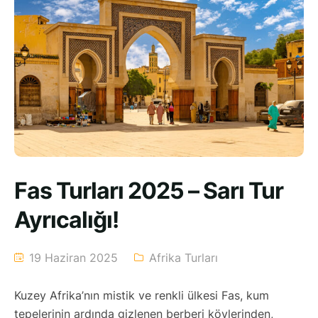
Fas Turları 2025 – Sarı Tur
Ayrıcalığı!
19 Haziran 2025
Afrika Turları
Kuzey Afrika’nın mistik ve renkli ülkesi Fas, kum
tepelerinin ardında gizlenen berberi köylerinden,