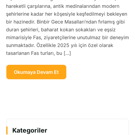
hareketli çarşılarına, antik medinalarından modern
şehirlerine kadar her köşesiyle keşfedilmeyi bekleyen
bir hazinedir. Binbir Gece Masalları’ndan fırlamış gibi
duran şehirleri, baharat kokan sokakları ve eşsiz
mimarisiyle Fas, ziyaretçilerine unutulmaz bir deneyim
sunmaktadır. Özellikle 2025 yılı için özel olarak
tasarlanan Fas turları, bu […]
Okumaya Devam Et
Kategoriler