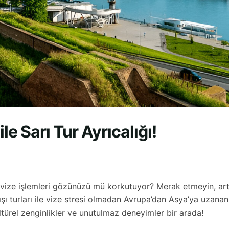
ile Sarı Tur Ayrıcalığı!
ak vize işlemleri gözünüzü mü korkutuyor? Merak etmeyin, ar
dışı turları ile vize stresi olmadan Avrupa’dan Asya’ya uzanan
ltürel zenginlikler ve unutulmaz deneyimler bir arada!