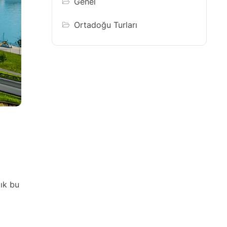
Genel
Ortadoğu Turları
tık bu