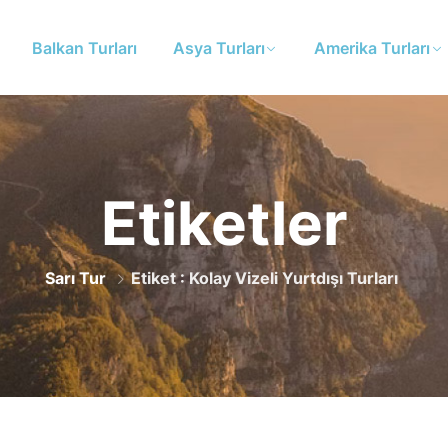
Balkan Turları
Asya Turları
Amerika Turları
Etiketler
Sarı Tur
Etiket : Kolay Vizeli Yurtdışı Turları