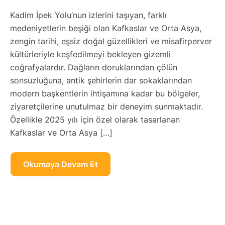
Kadim İpek Yolu’nun izlerini taşıyan, farklı
medeniyetlerin beşiği olan Kafkaslar ve Orta Asya,
zengin tarihi, eşsiz doğal güzellikleri ve misafirperver
kültürleriyle keşfedilmeyi bekleyen gizemli
coğrafyalardır. Dağların doruklarından çölün
sonsuzluğuna, antik şehirlerin dar sokaklarından
modern başkentlerin ihtişamına kadar bu bölgeler,
ziyaretçilerine unutulmaz bir deneyim sunmaktadır.
Özellikle 2025 yılı için özel olarak tasarlanan
Kafkaslar ve Orta Asya […]
Okumaya Devam Et