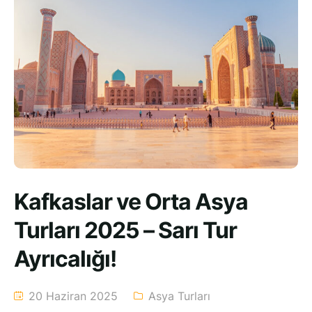
Kafkaslar ve Orta Asya
Turları 2025 – Sarı Tur
Ayrıcalığı!
20 Haziran 2025
Asya Turları