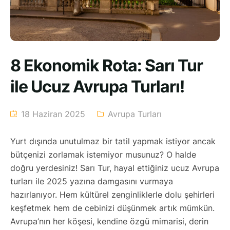
8 Ekonomik Rota: Sarı Tur
ile Ucuz Avrupa Turları!
18 Haziran 2025
Avrupa Turları
Yurt dışında unutulmaz bir tatil yapmak istiyor ancak
bütçenizi zorlamak istemiyor musunuz? O halde
doğru yerdesiniz! Sarı Tur, hayal ettiğiniz ucuz Avrupa
turları ile 2025 yazına damgasını vurmaya
hazırlanıyor. Hem kültürel zenginliklerle dolu şehirleri
keşfetmek hem de cebinizi düşünmek artık mümkün.
Avrupa’nın her köşesi, kendine özgü mimarisi, derin