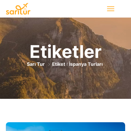
Etiketler
Sarı Tur
Etiket : İspanya Turları