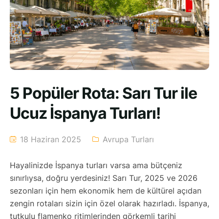
5 Popüler Rota: Sarı Tur ile
Ucuz İspanya Turları!
18 Haziran 2025
Avrupa Turları
Hayalinizde İspanya turları varsa ama bütçeniz
sınırlıysa, doğru yerdesiniz! Sarı Tur, 2025 ve 2026
sezonları için hem ekonomik hem de kültürel açıdan
zengin rotaları sizin için özel olarak hazırladı. İspanya,
tutkulu flamenko ritimlerinden görkemli tarihi