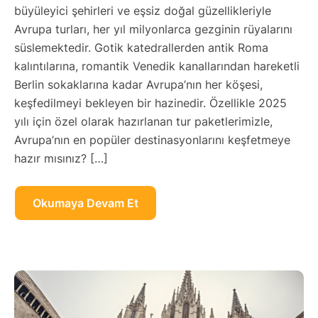
büyüleyici şehirleri ve eşsiz doğal güzellikleriyle
Avrupa turları, her yıl milyonlarca gezginin rüyalarını
süslemektedir. Gotik katedrallerden antik Roma
kalıntılarına, romantik Venedik kanallarından hareketli
Berlin sokaklarına kadar Avrupa’nın her köşesi,
keşfedilmeyi bekleyen bir hazinedir. Özellikle 2025
yılı için özel olarak hazırlanan tur paketlerimizle,
Avrupa’nın en popüler destinasyonlarını keşfetmeye
hazır mısınız? […]
Okumaya Devam Et