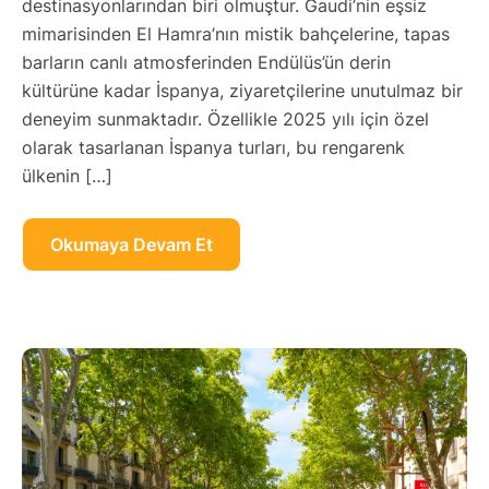
destinasyonlarından biri olmuştur. Gaudi’nin eşsiz
mimarisinden El Hamra’nın mistik bahçelerine, tapas
barların canlı atmosferinden Endülüs’ün derin
kültürüne kadar İspanya, ziyaretçilerine unutulmaz bir
deneyim sunmaktadır. Özellikle 2025 yılı için özel
olarak tasarlanan İspanya turları, bu rengarenk
ülkenin […]
Okumaya Devam Et