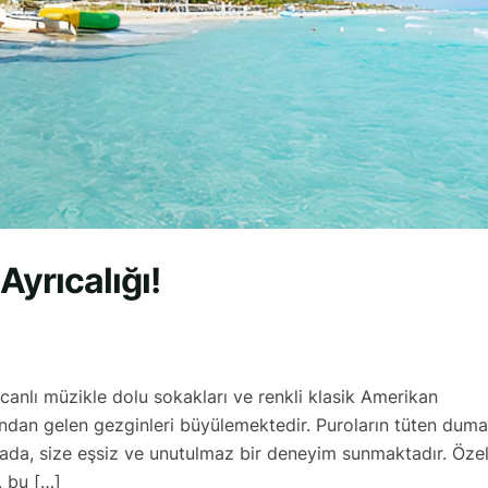
Ayrıcalığı!
 canlı müzikle dolu sokakları ve renkli klasik Amerikan
nından gelen gezginleri büyülemektedir. Puroların tüten duma
u ada, size eşsiz ve unutulmaz bir deneyim sunmaktadır. Özel
, bu […]