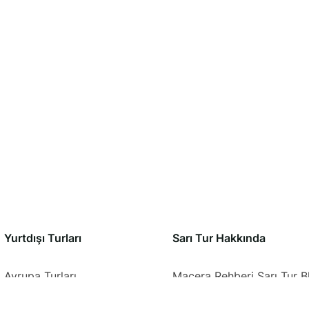
Yurtdışı Turları
Sarı Tur Hakkında​
Avrupa Turları
Macera Rehberi Sarı Tur B
Orta ve Güney Afrika Turları
Hakkımızda