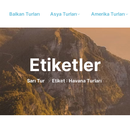
Balkan Turları
Asya Turları
Amerika Turları
Etiketler
Sarı Tur
Etiket : Havana Turları