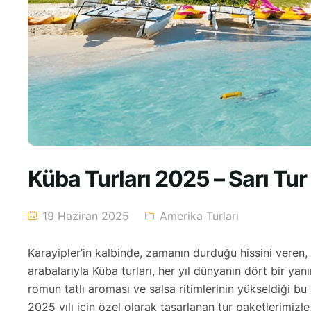
Küba Turları 2025 – Sarı Tur 
19 Haziran 2025
Amerika Turları
Karayipler’in kalbinde, zamanın durduğu hissini veren,
arabalarıyla Küba turları, her yıl dünyanın dört bir ya
romun tatlı aroması ve salsa ritimlerinin yükseldiği b
2025 yılı için özel olarak tasarlanan tur paketlerimizle