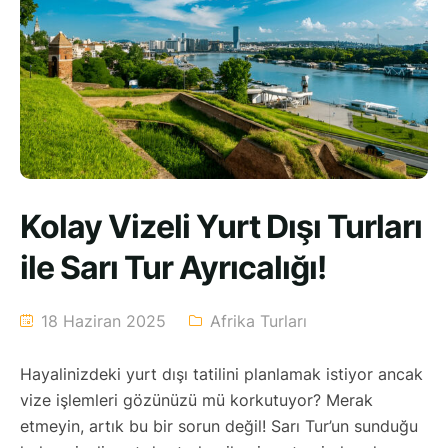
Kolay Vizeli Yurt Dışı Turları
ile Sarı Tur Ayrıcalığı!
18 Haziran 2025
Afrika Turları
Hayalinizdeki yurt dışı tatilini planlamak istiyor ancak
vize işlemleri gözünüzü mü korkutuyor? Merak
etmeyin, artık bu bir sorun değil! Sarı Tur’un sunduğu