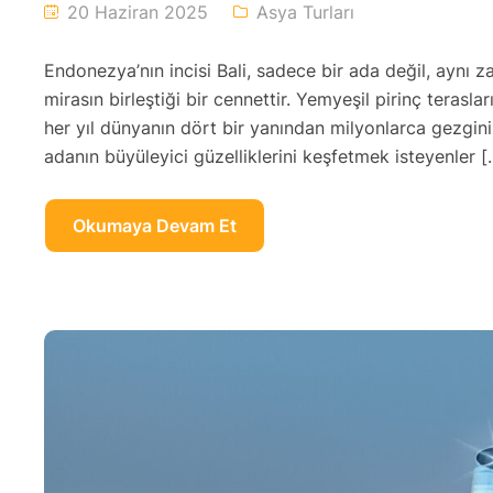
20 Haziran 2025
Asya Turları
Endonezya’nın incisi Bali, sadece bir ada değil, aynı 
mirasın birleştiği bir cennettir. Yemyeşil pirinç terasla
her yıl dünyanın dört bir yanından milyonlarca gezgini ağ
adanın büyüleyici güzelliklerini keşfetmek isteyenler [
Okumaya Devam Et