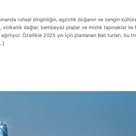
zamanda ruhsal dinginliğin, egzotik doğanın ve zengin kültür
rı, volkanik dağlar, bembeyaz plajlar ve mistik tapınaklar ile B
ırlıyor. Özellikle 2025 yılı için planlanan Bali turları, bu tr
…]