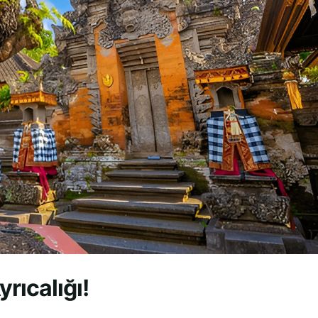
yrıcalığı!