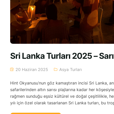
Sri Lanka Turları 2025 – Sarı
20 Haziran 2025
Asya Turları
Hint Okyanusu’nun göz kamaştıran incisi Sri Lanka, an
safarilerinden altın sarısı plajlarına kadar her köşesi
rağmen sunduğu eşsiz kültürel ve doğal çeşitlilikle, he
yılı için özel olarak tasarlanan Sri Lanka turları, bu tro