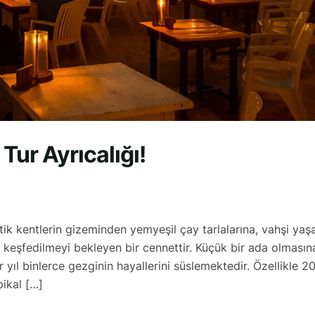
 Tur Ayrıcalığı!
tik kentlerin gizeminden yemyeşil çay tarlalarına, vahşi ya
yle keşfedilmeyi bekleyen bir cennettir. Küçük bir ada olmasın
r yıl binlerce gezginin hayallerini süslemektedir. Özellikle 2
pikal […]