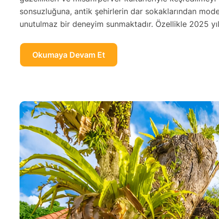
sonsuzluğuna, antik şehirlerin dar sokaklarından moder
unutulmaz bir deneyim sunmaktadır. Özellikle 2025 yıl
Okumaya Devam Et