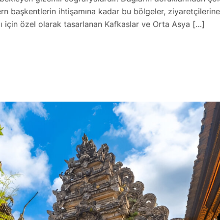
n başkentlerin ihtişamına kadar bu bölgeler, ziyaretçilerine
ı için özel olarak tasarlanan Kafkaslar ve Orta Asya […]