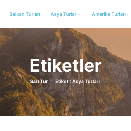
Balkan Turları
Asya Turları
Amerika Turları
Etiketler
Sarı Tur
Etiket : Asya Turları