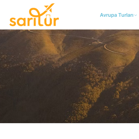
Avrupa Turları